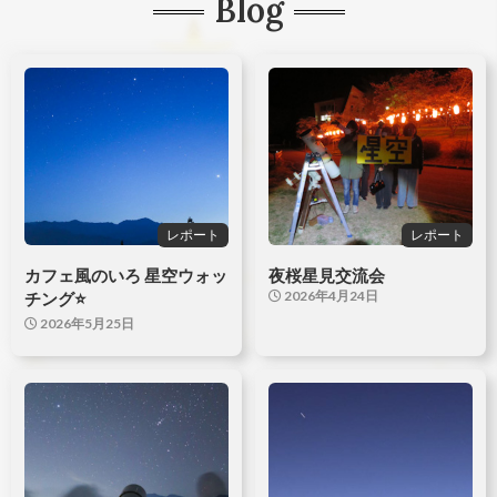
Blog
レポート
レポート
カフェ風のいろ 星空ウォッ
夜桜星見交流会
2026年4月24日
チング⭐
2026年5月25日