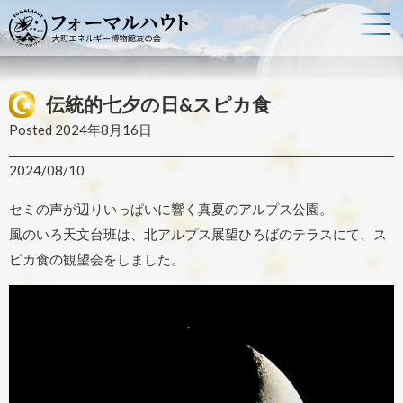
伝統的七夕の日&スピカ食
Posted
2024年8月16日
2024/08/10
セミの声が辺りいっぱいに響く真夏のアルプス公園。
風のいろ天文台班は、北アルプス展望ひろばのテラスにて、ス
ピカ食の観望会をしました。