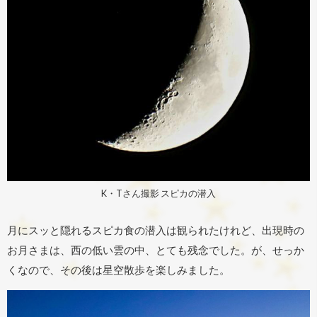
K・Tさん撮影 スピカの潜入
月にスッと隠れるスピカ食の潜入は観られたけれど、出現時の
お月さまは、西の低い雲の中、とても残念でした。が、せっか
くなので、その後は星空散歩を楽しみました。