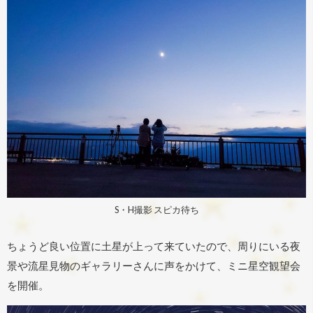
S・H撮影 スピカ待ち
ちょうど良い位置に土星が上って来ていたので、周りにいる夜
景や流星見物のギャラリーさんに声をかけて、ミニ星空観望会
を開催。