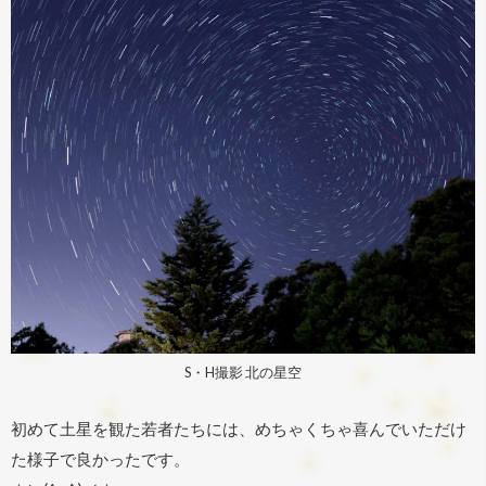
S・H撮影 北の星空
初めて土星を観た若者たちには、めちゃくちゃ喜んでいただけ
た様子で良かったです。