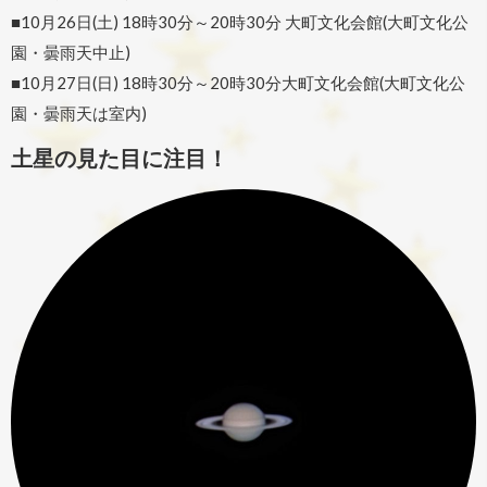
■10月26日(土) 18時30分～20時30分 大町文化会館(大町文化公
園・曇雨天中止)
■10月27日(日) 18時30分～20時30分大町文化会館(大町文化公
園・曇雨天は室内)
土星の見た目に注目！